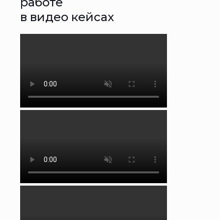
работе
в видео кейсах