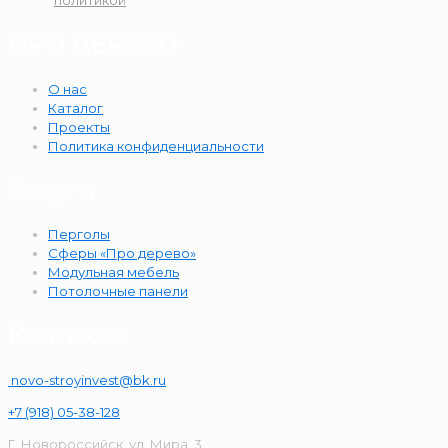
ПРО ДЕРЕВО
О нас
Каталог
Проекты
Политика конфиденциальности
Услуги
Перголы
Сферы «Про дерево»
Модульная мебель
Потолочные панели
Контакты
novo-stroyinvest@bk.ru
+7 (918) 05-38-128
Г. Новороссийск, ул. Мира, 3