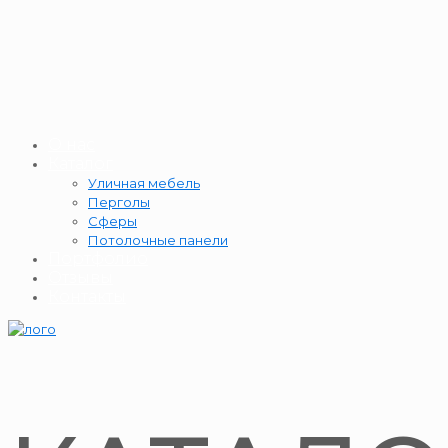
О нас
Каталог
Уличная мебель
Перголы
Сферы
Потолочные панели
Портфолио
Отзывы
Контакты